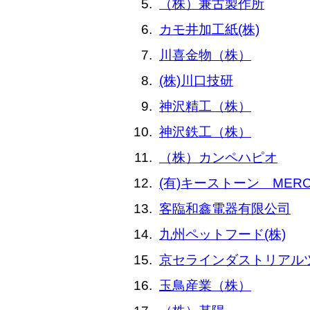
（株）兼古製作所
カモ井加工紙(株)
川喜金物（株）
(株)川口技研
神沢精工（株）
神沢鉄工（株）
（株）カンペハピオ
(有)キーストーン MER
客臨和鑫電器有限公司
九州ペットフード(株)
京セラインダストリアルツ
玉鳥産業（株）