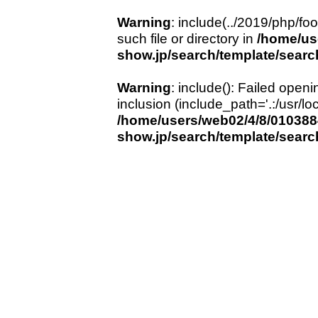
Warning
: include(../2019/php/fo
such file or directory in
/home/us
show.jp/search/template/search
Warning
: include(): Failed openi
inclusion (include_path='.:/usr/loc
/home/users/web02/4/8/010388
show.jp/search/template/search