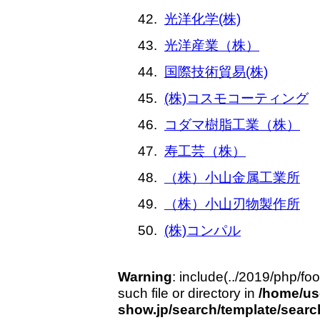
光洋化学(株)
光洋産業（株）
国際技術貿易(株)
(株)コスモコーティング
コダマ樹脂工業（株）
寿工芸（株）
（株）小山金属工業所
（株）小山刃物製作所
(株)コンパル
Warning
: include(../2019/php/fo
such file or directory in
/home/us
show.jp/search/template/search