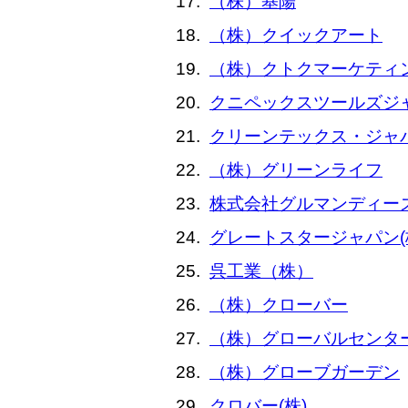
（株）基陽
（株）クイックアート
（株）クトクマーケティ
クニペックスツールズジ
クリーンテックス・ジャパ
（株）グリーンライフ
株式会社グルマンディー
グレートスタージャパン(
呉工業（株）
（株）クローバー
（株）グローバルセンタ
（株）グローブガーデン
クロバー(株)