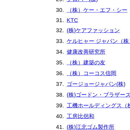
（株）ケー・エフ・シー
KTC
(株)ケアファッション
ケルヒャー ジャパン（株
健康改善研究所
（株）建築の友
（株）コーコス信岡
ゴージョージャパン(株)
(株)ゴードン・ブラザー
工機ホールディングス（
工房比侶和
(株)江北ゴム製作所